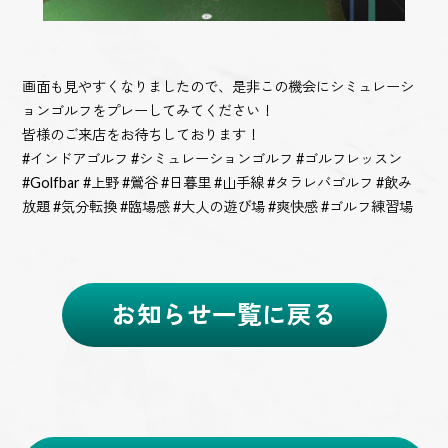
画面も見やすくなりましたので、是非この機会にシミュレーシ
ョンゴルフをプレーしてみてください！
皆様のご来店をお待ちしております！
#インドアゴルフ #シミュレーションゴルフ #ゴルフレッスン
#Golfbar #上野 #鶯谷 #日暮里 #山手線 #タラレバゴルフ #飲み
放題 #気分転換 #臨場感 #大人の遊び場 #爽快感 #ゴルフ練習場
お知らせ一覧に戻る