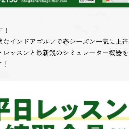
す！
適なインドアゴルフで春シーズン一気に上達
トレッスンと最新鋭のシミュレーター機器を
す！