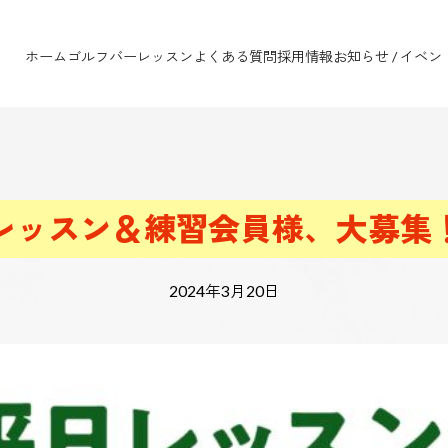
ホーム
ゴルフバー
レッスン
よくある質問
採用情報
お知らせ / イベン
レッスン＆練習会員様、大募集
2024年3月20日