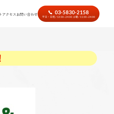
03-5830-2158
ト
アクセス
お問い合わせ
平日・日祝 / 13:00~24:00 土曜 / 11:00~24:00
！