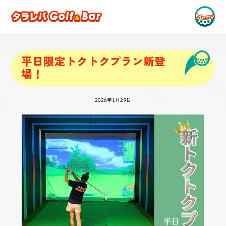
平日限定トクトクプラン新登
場！
2026年1月29日