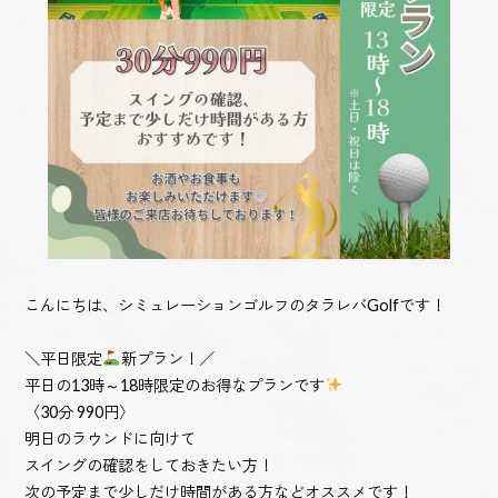
こんにちは、シミュレーションゴルフのタラレバGolfです！
＼平日限定
新プラン！／
平日の13時～18時限定のお得なプランです
〈30分 990円〉
明日のラウンドに向けて
スイングの確認をしておきたい方！
次の予定まで少しだけ時間がある方などオススメです！