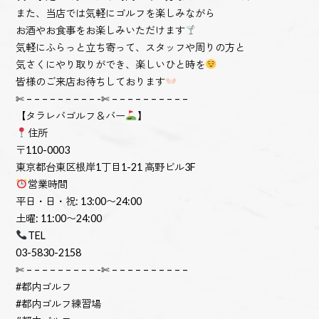
また、当店では気軽にゴルフを楽しみながら
お酒やお食事をお楽しみいただけます
気軽にふらっと立ち寄って、スタッフや周りの方と
気さくにやり取りができ、楽しいひと時を
皆様のご来店お待ちしております
✄ – – – – – – – – – -✄ – – – – – – – – – –
【タラレバゴルフ＆バー
】
住所
〒110-0003
東京都台東区根岸1丁目1-21 高野ビル3F
営業時間
平日・日・祝: 13:00〜24:00
土曜: 11:00〜24:00
TEL
03-5830-2158
✄ – – – – – – – – – -✄ – – – – – – – – – –
#都内ゴルフ
#都内ゴルフ練習場