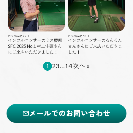
2026年6月10日
2026年6月22日
インフルエンサーのろんろん
インフルエンサーのミス慶應
さんさんにご来店いただきま
SFC 2025 No.1 村上佳蓮さん
した！
にご来店いただきました！
1
2
3
…
14
次へ »
メールでのお問い合わせ