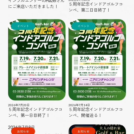
インフルエンサーのHazelさん
５周年記念インドアゴルフコ
にご来店いただきました！
ンペ、第二日目終了！
イベント
イベント
2026年7月20日
2026年7月14日
５周年記念インドアゴルフコ
５周年記念インドアゴルフコ
ンペ、第一日目終了！
ンペ、開催迫る！
2026年7月8日
お知らせ
お知らせ