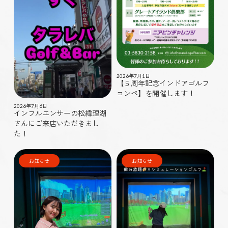
2026年7月1日
【５周年記念インドアゴルフ
コンペ】を開催します！
2026年7月6日
インフルエンサーの松緯理湖
さんにご来店いただきまし
た！
お知らせ
お知らせ